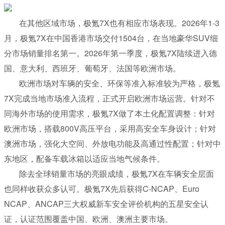
在其他区域市场，极氪7X也有相应市场表现。2026年1-3
月，极氪7X在中国香港市场交付1504台，在当地豪华SUV细
分市场销量排名第一。2026年第一季度，极氪7X陆续进入德
国、意大利、西班牙、葡萄牙、法国等欧洲市场。
欧洲市场对车辆的安全、环保等准入标准较为严格，极氪
7X完成当地市场准入流程，正式开启欧洲市场运营。针对不
同海外市场的使用需求，极氪7X做了本土化配置调整：针对
欧洲市场，搭载800V高压平台，采用高安全车身设计；针对
澳洲市场，强化大空间、外放电功能及高通过性配置；针对中
东地区，配备车载冰箱以适应当地气候条件。
除去全球销量市场的亮眼成绩，极氪7X在车辆安全层面
也同样收获众多认可。极氪7X先后获得C-NCAP、Euro
NCAP、ANCAP三大权威新车安全评价机构的五星安全认
证，认证范围覆盖中国、欧洲、澳洲主要市场。