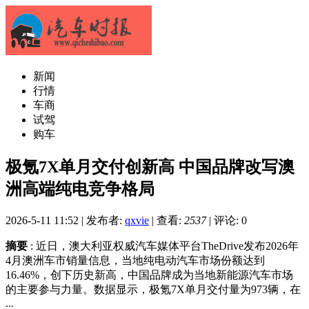
新闻
行情
车商
试驾
购车
极氪7X单月交付创新高 中国品牌改写澳
洲高端纯电竞争格局
2026-5-11 11:52
|
发布者:
qxvie
|
查看:
2537
|
评论: 0
摘要
: 近日，澳大利亚权威汽车媒体平台TheDrive发布2026年
4月澳洲车市销量信息，当地纯电动汽车市场份额达到
16.46%，创下历史新高，中国品牌成为当地新能源汽车市场
的主要参与力量。数据显示，极氪7X单月交付量为973辆，在
...