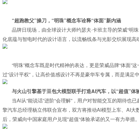
“超跑教父”操刀，“明珠”概念车诠释“体面”新内涵
品牌日现场，由全球设计大师约瑟夫·卡班主导的荣威“明珠
化底蕴与智电时代的设计语言，以流畅线条与光影交织展现高
“明珠”概念车既是时代精神的表达，更是荣威品牌“体面
过“设计平权”，让高价值感设计不再是豪华车专属，而是满足
与火山引擎基于豆包大模型联手打造AI汽车，以“超值”体
当AI从“能说话”进阶“会理解”，用户对智能交互的期
擎汽车总经理杨立伟联合宣布，双方将推动AI模型上车、AI大
后，荣威向中国家庭用户兑现"超值“体验承诺的又一有力举措