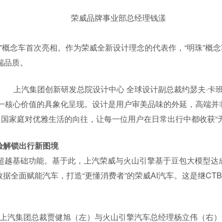
荣威品牌事业部总经理钱漾
”概念车首次亮相。作为荣威全新设计理念的代表作，“明珠”概
端品质。
上汽集团创新研发总院设计中心 全球设计副总裁约瑟夫·卡
”这一核心价值的具象化呈现。设计是用户审美品味的外延，高端并
中国家庭对优雅生活的向往，让每一位用户在日常出行中都收获“
验解锁出行新图境
待也已超越基础功能。基于此，上汽荣威与火山引擎基于豆包大模型
数据全面赋能汽车，打造“更懂消费者”的荣威AI汽车。这是继C
。
上汽集团总裁贾健旭（左）与火山引擎汽车总经理杨立伟（右）