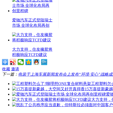
爱驰汽车正式登陆瑞士
市场 全球化布局再创
大力支持，住友橡胶将
积极响应TCFD建议
收藏
邀请
下一篇：
电装于上海车展新闻发布会上发布“环境·安心”战略成
工程塑料怎
15万喜提新豪
爱
大力支持，