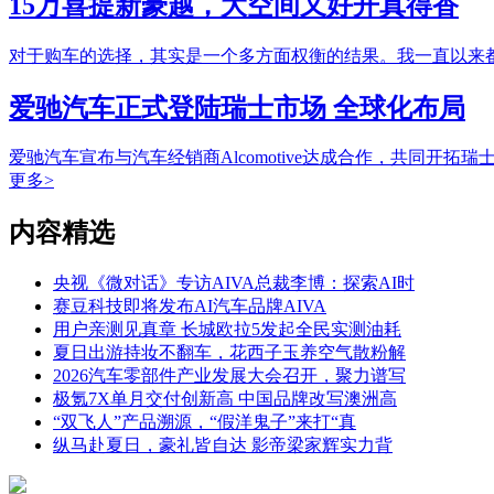
15万喜提新豪越，大空间又好开真得香
对于购车的选择，其实是一个多方面权衡的结果。我一直以来都在
爱驰汽车正式登陆瑞士市场 全球化布局
爱驰汽车宣布与汽车经销商Alcomotive达成合作，共同开拓瑞士
更多>
内容精选
央视《微对话》专访AIVA总裁李博：探索AI时
赛豆科技即将发布AI汽车品牌AIVA
用户亲测见真章 长城欧拉5发起全民实测油耗
夏日出游持妆不翻车，花西子玉养空气散粉解
2026汽车零部件产业发展大会召开，聚力谱写
极氪7X单月交付创新高 中国品牌改写澳洲高
“双飞人”产品溯源，“假洋鬼子”来打“真
纵马赴夏日，豪礼皆自达 影帝梁家辉实力背