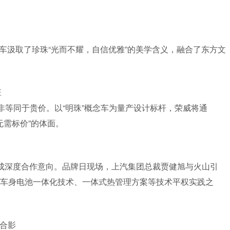
念车汲取了珍珠“光而不耀，自信优雅”的美学含义，融合了东方文
班
非等同于贵价。以“明珠”概念车为量产设计标杆，荣威将通
无需标价”的体面。
达成深度合作意向。品牌日现场，上汽集团总裁贾健旭与火山引
TB车身电池一体化技术、一体式热管理方案等技术平权实践之
合影