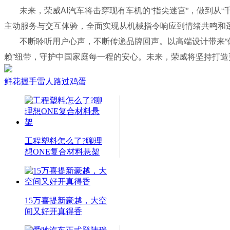
未来，荣威AI汽车将击穿现有车机的“指尖迷宫”，做到从
主动服务与交互体验，全面实现从机械指令响应到情绪共鸣和
不断聆听用户心声，不断传递品牌回声。以高端设计带来“体
赖”纽带，守护中国家庭每一程的安心。未来，荣威将坚持打
鲜花
握手
雷人
路过
鸡蛋
工程塑料怎么了?聊理
想ONE复合材料悬架
15万喜提新豪越，大空
间又好开真得香